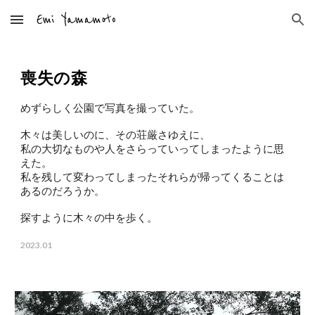
Skip to main content
Skip to navigation
喪失の森
めずらしく公園で写真を撮っていた。
木々は美しいのに、その荘厳さゆえに、
私の大切なものや人をさらっていってしまったように思
えた。
私を残して変わってしまったそれらが帰ってくることは
あるのだろうか。
探すように木々の中を歩く。
202
3
.0
1